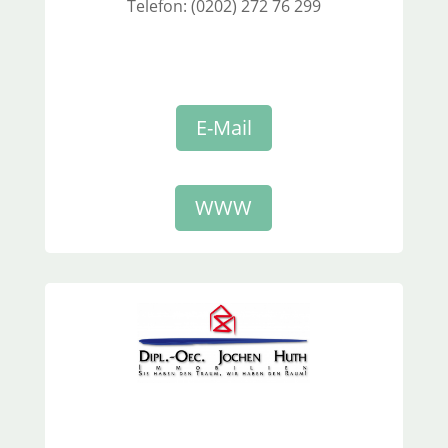
Telefon: (0202) 272 76 299
E-Mail
WWW