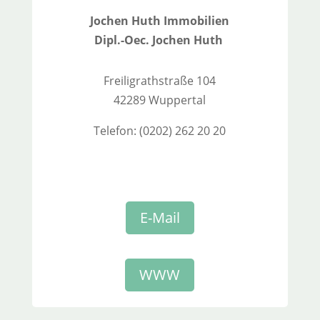
Jochen Huth Immobilien
Dipl.-Oec. Jochen Huth
Freiligrathstraße 104
42289 Wuppertal
Telefon: (0202) 262 20 20
E-Mail
WWW