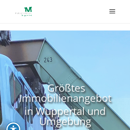
Skip to content
Sie möchten
verkaufen
oder