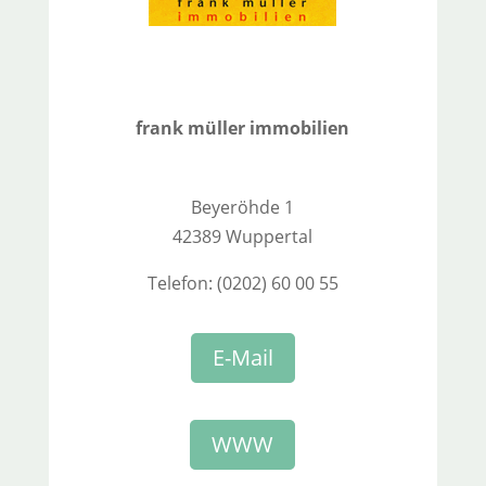
frank müller
imm
obilien
Beyeröhde 1
42389 Wuppertal
Telefon: (0202) 60 00 55
E-Mail
WWW