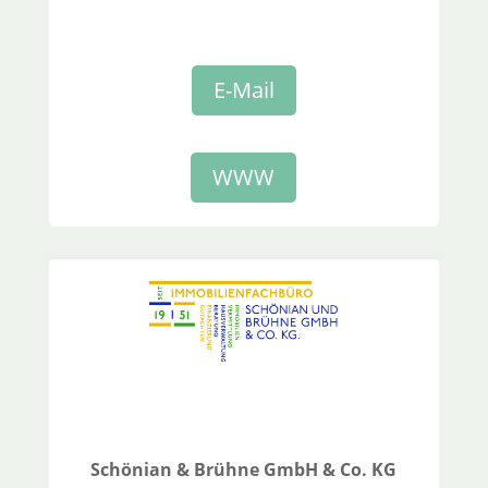
E-Mail
WWW
Schönian & Brühne GmbH & Co. KG