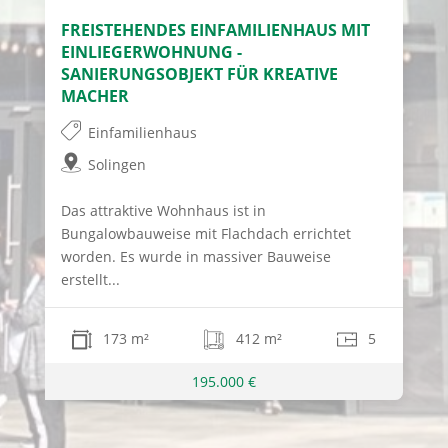
FREISTEHENDES EINFAMILIENHAUS MIT
EINLIEGERWOHNUNG -
SANIERUNGSOBJEKT FÜR KREATIVE
MACHER
Einfamilienhaus
Solingen
Das attraktive Wohnhaus ist in
Bungalowbauweise mit Flachdach errichtet
worden. Es wurde in massiver Bauweise
erstellt...
173 m²
412 m²
5
195.000 €