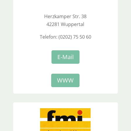
Herzkamper Str. 38
42281 Wuppertal
Telefon: (0202) 75 50 60
E-Mail
WWW