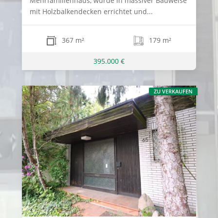
Mehrfamilienhaus, wurde in massiver Bauweise
mit Holzbalkendecken errichtet und...
367 m²
179 m²
395.000 €
ZU VERKAUFEN