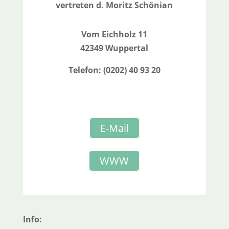
vertreten d. Moritz Schönian
Vom Eichholz 11
42349 Wuppertal
Telefon: (0202) 40 93 20
E-Mail
WWW
Info: