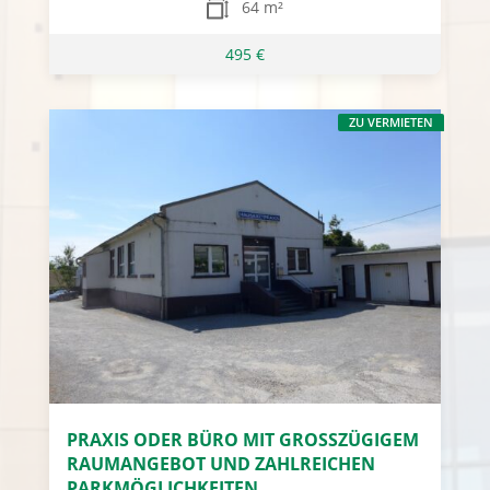
64 m²
495 €
ZU VERMIETEN
PRAXIS ODER BÜRO MIT GROSSZÜGIGEM
RAUMANGEBOT UND ZAHLREICHEN
PARKMÖGLICHKEITEN