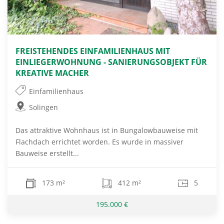
FREISTEHENDES EINFAMILIENHAUS MIT
EINLIEGERWOHNUNG - SANIERUNGSOBJEKT FÜR
KREATIVE MACHER
Einfamilienhaus
Solingen
Das attraktive Wohnhaus ist in Bungalowbauweise mit
Flachdach errichtet worden. Es wurde in massiver
Bauweise erstellt...
173 m²
412 m²
5
195.000 €