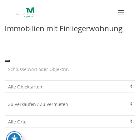
Skip
to
content
Immobilien mit Einliegerwohnung