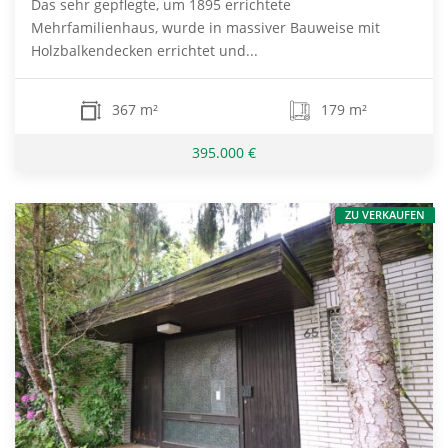
Das sehr gepflegte, um 1895 errichtete
Mehrfamilienhaus, wurde in massiver Bauweise mit
Holzbalkendecken errichtet und...
367 m²
179 m²
395.000 €
ZU VERKAUFEN