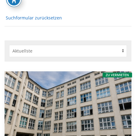
Suchformular zurücksetzen
ZU VERMIETEN