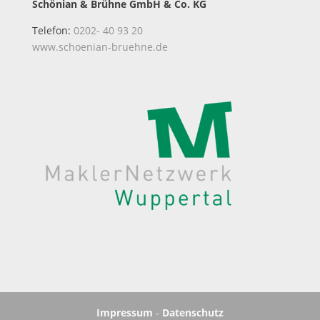
Schönian & Brühne GmbH & Co. KG
Telefon:
0202- 40 93 20
www.schoenian-bruehne.de
Impressum
-
Datenschutz