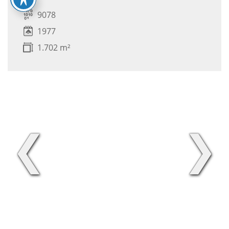
9078
1977
1.702 m²
❮
❯