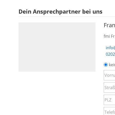
Dein Ansprechpartner bei uns
Fran
fmi F
info
0202
kei