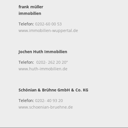
frank müller
immobilien
Telefon:
0202-60 00 53
www.immobilien-wuppertal.de
Jochen Huth Immobilien
Telefon:
0202- 262 20 20″
www.huth-immobilien.de
Schönian & Brühne GmbH & Co. KG
Telefon:
0202- 40 93 20
www.schoenian-bruehne.de