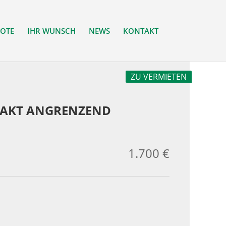
OTE
IHR WUNSCH
NEWS
KONTAKT
ZU VERMIETEN
TRAKT ANGRENZEND
1.700 €