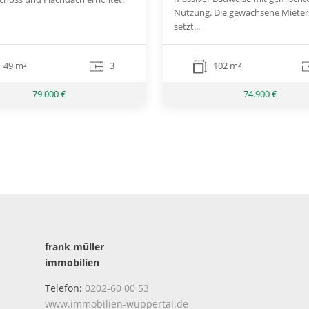
Nutzung. Die gewachsene Mieter
setzt...
49 m²
3
102 m²
79.000 €
74.900 €
frank müller
immobilien
Telefon:
0202-60 00 53
www.immobilien-wuppertal.de