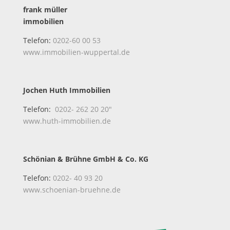
frank müller
immobilien
Telefon:
0202-60 00 53
www.immobilien-wuppertal.de
Jochen Huth Immobilien
Telefon:
0202- 262 20 20″
www.huth-immobilien.de
Schönian & Brühne GmbH & Co. KG
Telefon:
0202- 40 93 20
www.schoenian-bruehne.de