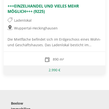
+++EINZELHANDEL UND VIELES MEHR
MÖGLICH+++ (9225)
Ladenlokal
Wuppertal-Heckinghausen
Die Mietfläche befindet sich im Erdgeschoss eines Wohn-
und Geschäftshauses. Das Ladenlokal besticht im...
890 m²
2.990 €
Beelow
Immobilien