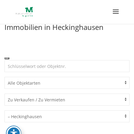
Skip
to
content
Immobilien in Heckinghausen