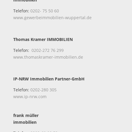
Telefon:
0202- 75 50 60
www.gewerbeimmobilien-wuppertal.de
Thomas Kramer IMMOBILIEN
Telefon:
0202-272 76 299
www.thomaskramer-immobilien.de
IP-NRW Immobilien Partner-GmbH
Telefon:
0202-280 305
www.ip-nrw.com
frank müller
immobilien