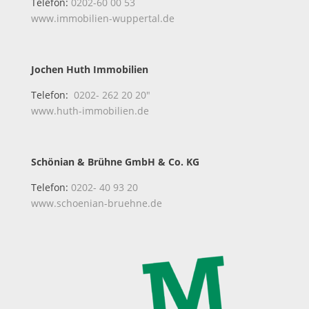
Telefon:
0202-60 00 53
www.immobilien-wuppertal.de
Jochen Huth Immobilien
Telefon:
0202- 262 20 20″
www.huth-immobilien.de
Schönian & Brühne GmbH & Co. KG
Telefon:
0202- 40 93 20
www.schoenian-bruehne.de