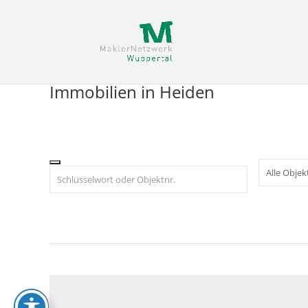
Skip
to
content
Immobilien in Heiden