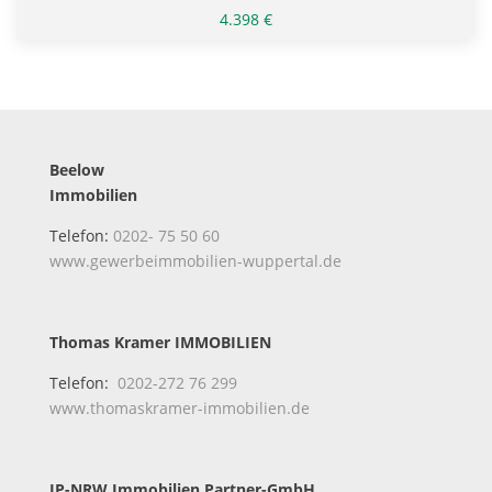
4.398 €
Beelow
Immobilien
Telefon:
0202- 75 50 60
www.gewerbeimmobilien-wuppertal.de
Thomas Kramer IMMOBILIEN
Telefon:
0202-272 76 299
www.thomaskramer-immobilien.de
IP-NRW Immobilien Partner-GmbH