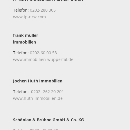
Telefon:
0202-280 305
www.ip-nrw.com
frank müller
immobilien
Telefon:
0202-60 00 53
www.immobilien-wuppertal.de
Jochen Huth Immobilien
Telefon:
0202- 262 20 20″
www.huth-immobilien.de
Schönian & Brühne GmbH & Co. KG