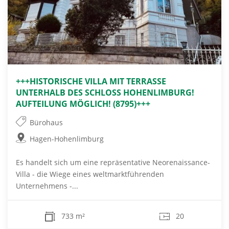
+++HISTORISCHE VILLA MIT TERRASSE
UNTERHALB DES SCHLOSS HOHENLIMBURG!
AUFTEILUNG MÖGLICH! (8795)+++
Bürohaus
Hagen-Hohenlimburg
Es handelt sich um eine repräsentative Neorenaissance-
Villa - die Wiege eines weltmarktführenden
Unternehmens -...
733 m²
20