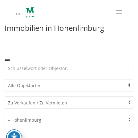
Skip
to
content
Immobilien in Hohenlimburg