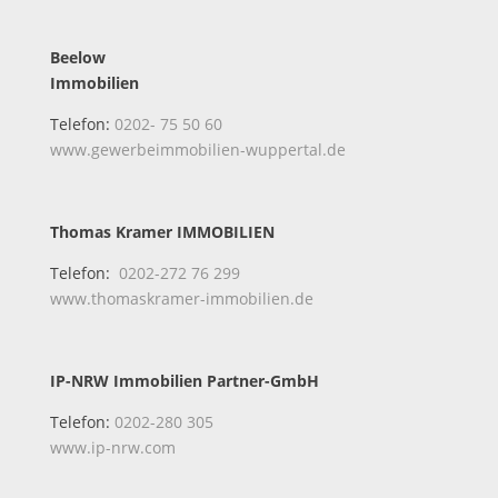
Beelow
Immobilien
Telefon:
0202- 75 50 60
www.gewerbeimmobilien-wuppertal.de
Thomas Kramer IMMOBILIEN
Telefon:
0202-272 76 299
www.thomaskramer-immobilien.de
IP-NRW Immobilien Partner-GmbH
Telefon:
0202-280 305
www.ip-nrw.com