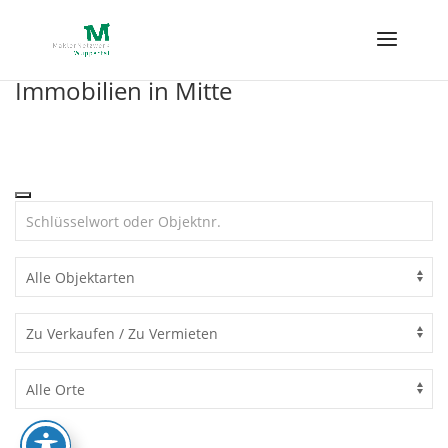
Skip
to
content
Immobilien in Mitte