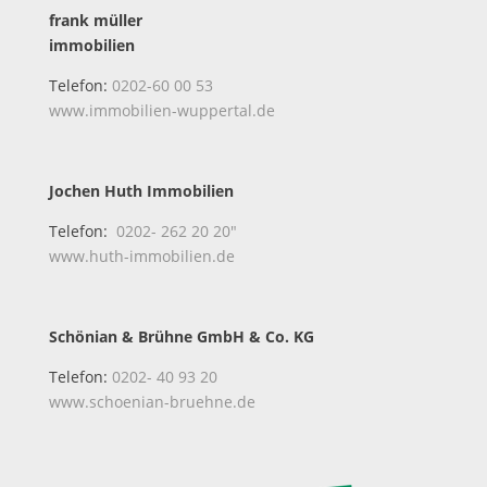
frank müller
immobilien
Telefon:
0202-60 00 53
www.immobilien-wuppertal.de
Jochen Huth Immobilien
Telefon:
0202- 262 20 20″
www.huth-immobilien.de
Schönian & Brühne GmbH & Co. KG
Telefon:
0202- 40 93 20
www.schoenian-bruehne.de