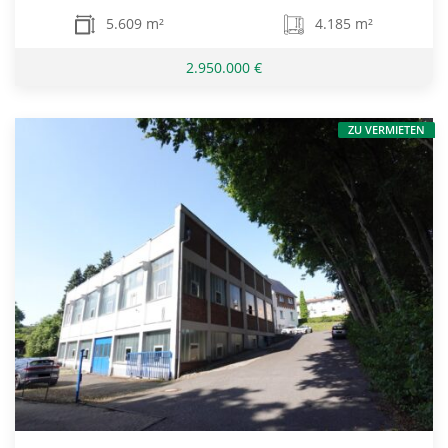
5.609 m²
4.185 m²
2.950.000 €
ZU VERMIETEN