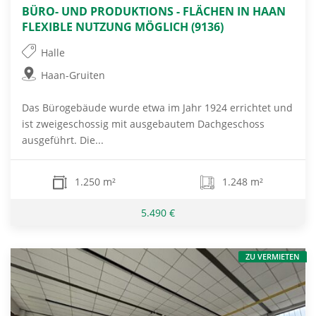
BÜRO- UND PRODUKTIONS - FLÄCHEN IN HAAN 
FLEXIBLE NUTZUNG MÖGLICH (9136)
Halle
Haan-Gruiten
Das Bürogebäude wurde etwa im Jahr 1924 errichtet und
ist zweigeschossig mit ausgebautem Dachgeschoss
ausgeführt. Die...
1.250 m²
1.248 m²
5.490 €
ZU VERMIETEN