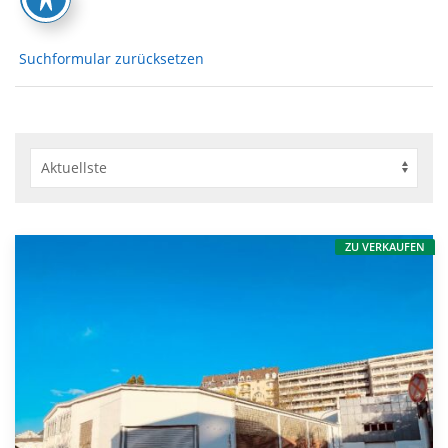
Suchformular zurücksetzen
ZU VERKAUFEN