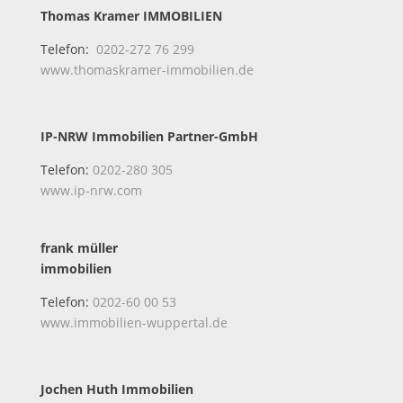
Thomas Kramer IMMOBILIEN
Telefon:
0202-272 76 299
www.thomaskramer-immobilien.de
IP-NRW Immobilien Partner-GmbH
Telefon:
0202-280 305
www.ip-nrw.com
frank müller
immobilien
Telefon:
0202-60 00 53
www.immobilien-wuppertal.de
Jochen Huth Immobilien