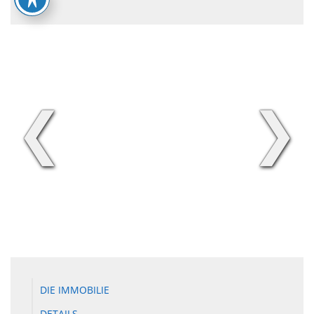
❮
❯
DIE IMMOBILIE
DETAILS