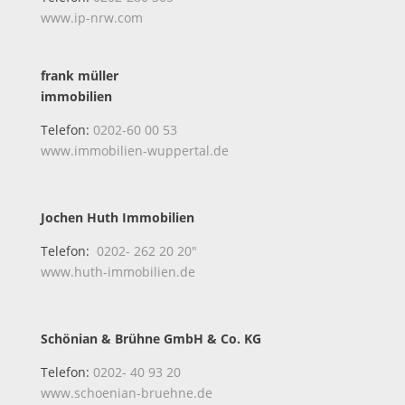
www.ip-nrw.com
frank müller
immobilien
Telefon:
0202-60 00 53
www.immobilien-wuppertal.de
Jochen Huth Immobilien
Telefon:
0202- 262 20 20″
www.huth-immobilien.de
Schönian & Brühne GmbH & Co. KG
Telefon:
0202- 40 93 20
www.schoenian-bruehne.de