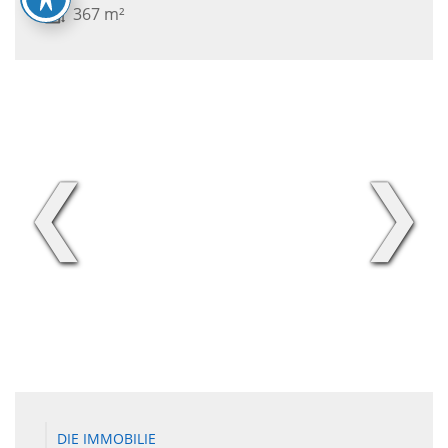
367 m²
❮
❯
DIE IMMOBILIE