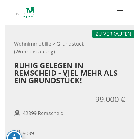
Skip
to
content
ZU VERKAUFEN
Wohnimmobilie > Grundstück
(Wohnbebauung)
RUHIG GELEGEN IN
REMSCHEID - VIEL MEHR ALS
EIN GRUNDSTÜCK!
99.000 €
42899 Remscheid
9039