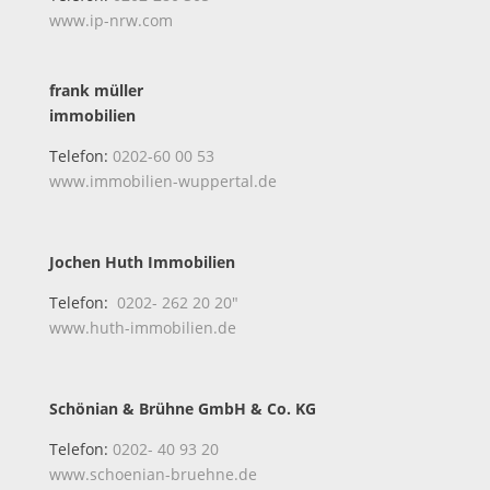
www.ip-nrw.com
frank müller
immobilien
Telefon:
0202-60 00 53
www.immobilien-wuppertal.de
Jochen Huth Immobilien
Telefon:
0202- 262 20 20″
www.huth-immobilien.de
Schönian & Brühne GmbH & Co. KG
Telefon:
0202- 40 93 20
www.schoenian-bruehne.de