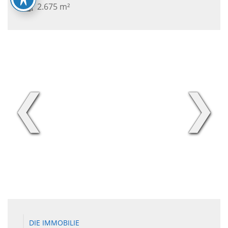
2.675 m²
❮
❯
DIE IMMOBILIE