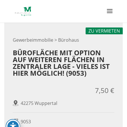
Skip
to
content
ZU VERMIETEN
Gewerbeimmobilie > Bürohaus
BÜROFLÄCHE MIT OPTION
AUF WEITEREN FLÄCHEN IN
ZENTRALER LAGE - VIELES IST
HIER MÖGLICH! (9053)
7,50 €
42275 Wuppertal
9053