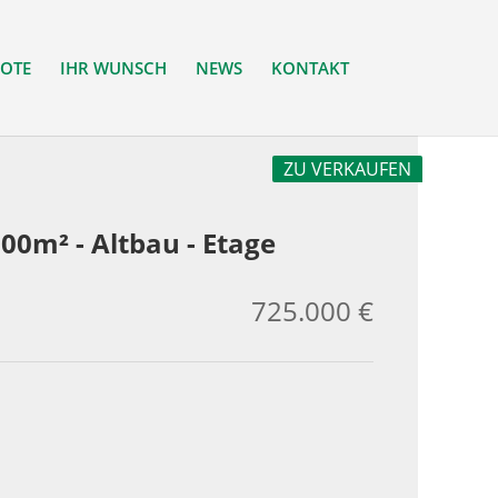
OTE
IHR WUNSCH
NEWS
KONTAKT
ZU VERKAUFEN
00m² - Altbau - Etage
725.000 €