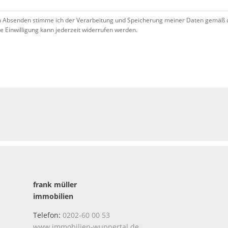
 Absenden stimme ich der Verarbeitung und Speicherung meiner Daten gemäß 
se Einwilligung kann jederzeit widerrufen werden.
!
frank müller
immobilien
Telefon:
0202-60 00 53
www.immobilien-wuppertal.de