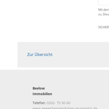
Mit dem
zu. Die
SICHER
Zur Übersicht
Beelow
Immobilien
Telefon:
0202- 75 50 60
www.gewerbeimmobilien-wuppertal.de